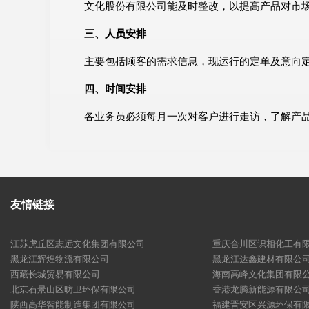
文化股份有限公司能及时整改，以提高产品对市
三、人员安排
主要包括顾客的需求信息，现运行的定单及意向
四、时间安排
各业务员必须每月一次对客户进行走访，了解产
友情链接
江苏虎丘区志远文化集团有限公司
重庆合川区识相化工有
黑龙江辉煌物流有限公司
黑龙江达鑫建材有限公
西藏长城贸易有限公司
海南高峰文化集团有限
北京石景山区昉卫环保有限公司
香港龙腾新能源有限公
陕西高华智能制造集团有限公司
福建晋安区兴源环保有