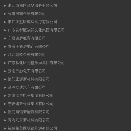
浙江西湖区泽华服务有限公司
香港贝南金融有限公司
浙江拱墅区辉琛医疗有限公司
广东花都区祺祥文化集团有限公司
宁夏达辉教育有限公司
青海玉娇房地产有限公司
江西翰欧金融有限公司
广东从化区元盛旅游集团有限公司
云南升妙化工有限公司
澳门正源新材料有限公司
台湾立达汽车有限公司
新疆泽丰电子集团有限公司
宁夏诺萱保险集团有限公司
澳门晨语新能源有限公司
青海凡芳新材料有限公司
福建集美区明德能源有限公司